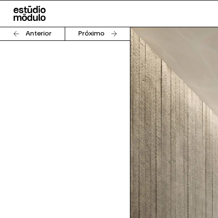
Anterior
Próximo
ado para ser visto de
sso, busca o equilíbrio
ntal, a escala urbana
a torre cria um marco
 da sua cota topo a
o mar, uma das cotas
, como também pela
rises e a vegetação.
rticalidade, mas, ao
issolvê-la ao