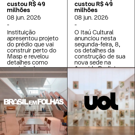
custou R$ 49
custou R$ 49
milhões
milhões
08 jun. 2026
08 jun. 2026
-
-
Instituição
O Itaú Cultural
apresentou projeto
anunciou nesta
do prédio que vai
segunda-feira, 8,
construir perto do
os detalhes da
Masp e revelou
construção de sua
detalhes como
nova sede na
previsão de
Avenida Paulista
inauguração