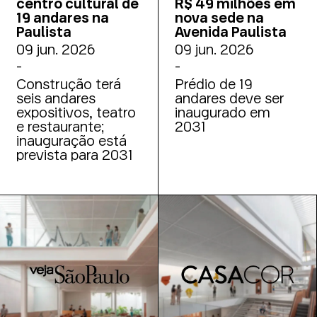
centro cultural de
R$ 49 milhões em
19 andares na
nova sede na
Paulista
Avenida Paulista
09 jun. 2026
09 jun. 2026
-
-
Construção terá
Prédio de 19
seis andares
andares deve ser
expositivos, teatro
inaugurado em
e restaurante;
2031
inauguração está
prevista para 2031