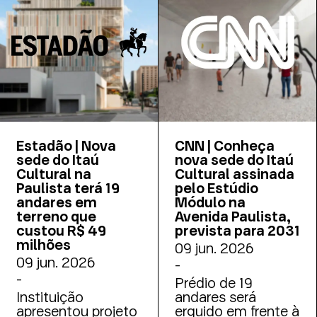
Estadão | Nova
CNN | Conheça
sede do Itaú
nova sede do Itaú
Cultural na
Cultural assinada
Paulista terá 19
pelo Estúdio
andares em
Módulo na
terreno que
Avenida Paulista,
custou R$ 49
prevista para 2031
milhões
09 jun. 2026
09 jun. 2026
-
-
Prédio de 19
Instituição
andares será
apresentou projeto
erguido em frente à