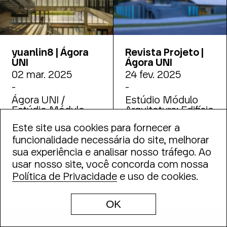
yuanlin8 | Ágora
Revista Projeto |
UNI
Ágora UNI
02 mar. 2025
24 fev. 2025
-
-
Ágora UNI /
Estúdio Módulo
Estúdio Módulo
Arquitetura: Edifício
Ágora UNI,
Este site usa cookies para fornecer a
Joinville, SC
funcionalidade necessária do site, melhorar
sua experiência e analisar nosso tráfego. Ao
usar nosso site, você concorda com nossa
Política de Privacidade
e uso de cookies.
OK