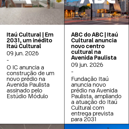
Itaú Cultural | Em
ABC do ABC | Itaú
2031, um inédito
Cultural anuncia
Itaú Cultural
novo centro
cultural na
09 jun. 2026
Avenida Paulista
-
09 jun. 2026
O IC anuncia a
-
construção de um
novo prédio na
Fundação Itaú
Avenida Paulista
anuncia novo
assinado pelo
prédio na Avenida
Estúdio Módulo
Paulista, ampliando
a atuação do Itaú
Cultural com
entrega prevista
para 2031