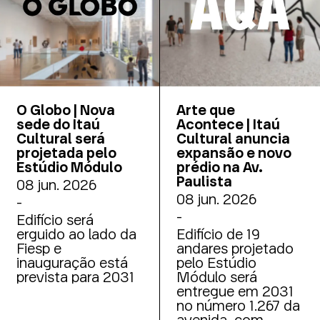
O Globo | Nova
Arte que
sede do Itaú
Acontece | Itaú
Cultural será
Cultural anuncia
projetada pelo
expansão e novo
Estúdio Módulo
prédio na Av.
Paulista
08 jun. 2026
08 jun. 2026
-
-
Edifício será
erguido ao lado da
Edifício de 19
Fiesp e
andares projetado
inauguração está
pelo Estúdio
prevista para 2031
Módulo será
entregue em 2031
no número 1.267 da
avenida, com