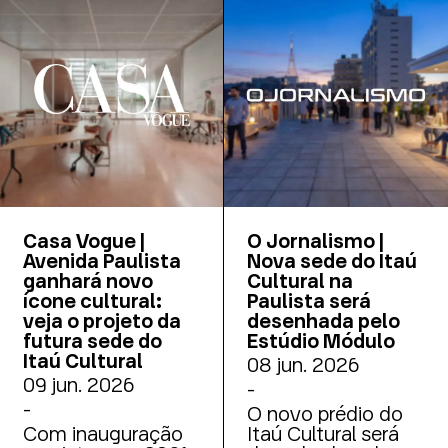
Casa Vogue |
O Jornalismo |
Avenida Paulista
Nova sede do Itaú
ganhará novo
Cultural na
ícone cultural:
Paulista será
veja o projeto da
desenhada pelo
futura sede do
Estúdio Módulo
Itaú Cultural
08 jun. 2026
09 jun. 2026
-
-
O novo prédio do
Com inauguração
Itaú Cultural será