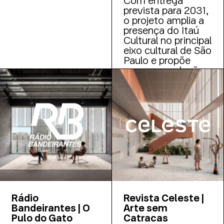
prevista para 2031,
o projeto amplia a
presença do Itaú
Cultural no principal
eixo cultural de São
Paulo e propõe
uma nova relação
entre equipamento
cultural, cidade e
espaço público
Rádio
Revista Celeste |
Bandeirantes | O
Arte sem
Pulo do Gato
Catracas