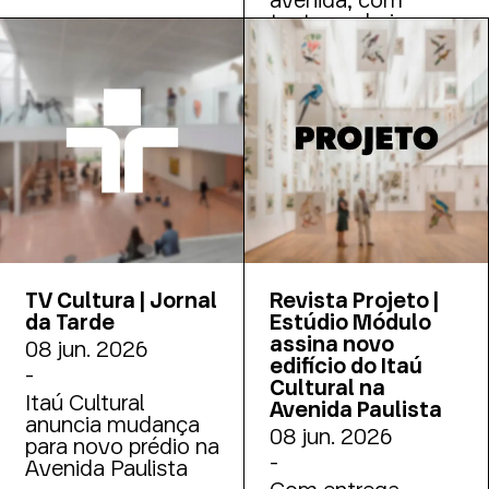
teatro, galerias e
auditório
TV Cultura | Jornal
Revista Projeto |
da Tarde
Estúdio Módulo
assina novo
08 jun. 2026
edifício do Itaú
-
Cultural na
Itaú Cultural
Avenida Paulista
anuncia mudança
08 jun. 2026
para novo prédio na
-
Avenida Paulista
Com entrega