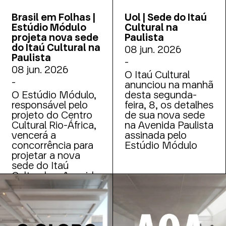
Brasil em Folhas |
Uol | Sede do Itaú
Estúdio Módulo
Cultural na
projeta nova sede
Paulista
do Itaú Cultural na
08 jun. 2026
Paulista
-
08 jun. 2026
O Itaú Cultural
-
anunciou na manhã
O Estúdio Módulo,
desta segunda-
responsável pelo
feira, 8, os detalhes
projeto do Centro
de sua nova sede
Cultural Rio-África,
na Avenida Paulista
vencerá a
assinada pelo
concorrência para
Estúdio Módulo
projetar a nova
sede do Itaú
Cultural na Avenida
Paulista