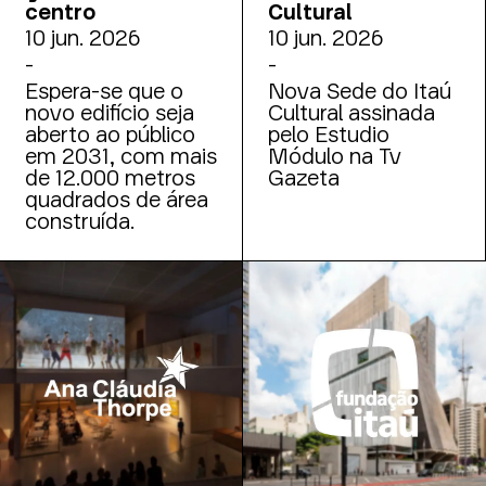
centro
Cultural
10 jun. 2026
10 jun. 2026
-
-
Espera-se que o
Nova Sede do Itaú
novo edifício seja
Cultural assinada
aberto ao público
pelo Estudio
em 2031, com mais
Módulo na Tv
de 12.000 metros
Gazeta
quadrados de área
construída.